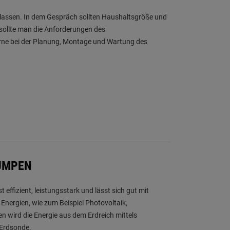
 lassen. In dem Gespräch sollten Haushaltsgröße und
 sollte man die Anforderungen des
ne bei der Planung, Montage und Wartung des
UMPEN
effizient, leistungsstark und lässt sich gut mit
Energien, wie zum Beispiel Photovoltaik,
 wird die Energie aus dem Erdreich mittels
 Erdsonde.