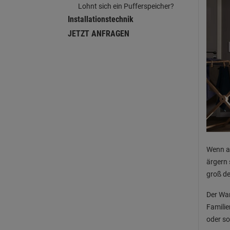
Lohnt sich ein Pufferspeicher?
Installationstechnik
JETZT ANFRAGEN
Wenn au
ärgern 
groß de
Der War
Familie
oder so