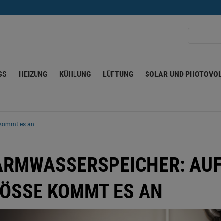
SS
HEIZUNG
KÜHLUNG
LÜFTUNG
SOLAR UND PHOTOVOL
e kommt es an
RMWASSERSPEICHER: AUF 
ÖSSE KOMMT ES AN