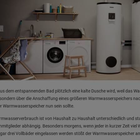
s dem entspannenden Bad plötzlich eine kalte Dusche wird, weil das Warm
sondern über die Anschaffung eines größeren Warmwasserspeichers nach
r Warmwasserspeicher nun sein sollte.
mwasserverbrauch ist von Haushalt zu Haushalt unterschiedlich und st
nmitglieder abhängig. Besonders morgens, wenn jeder in kurzer Zeit vie
gar drei Vollbäder eingelassen werden stößt der Warmwasserspeicher an