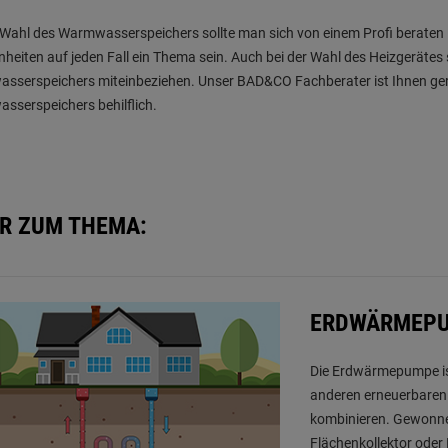
 Wahl des Warmwasserspeichers sollte man sich von einem Profi beraten
eiten auf jeden Fall ein Thema sein. Auch bei der Wahl des Heizgerätes
sserspeichers miteinbeziehen. Unser BAD&CO Fachberater ist Ihnen ger
serspeichers behilflich.
R ZUM THEMA:
ERDWÄRMEP
Die Erdwärmepumpe ist 
anderen erneuerbaren 
kombinieren. Gewonnen
Flächenkollektor oder