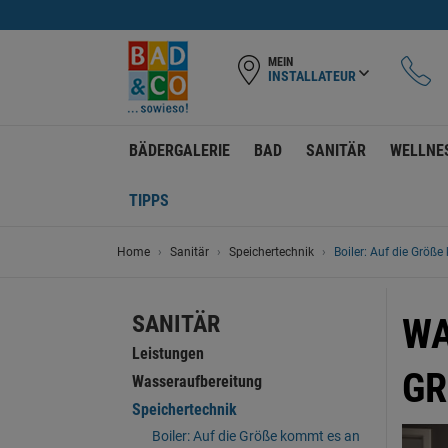
MEIN
INSTALLATEUR
BÄDERGALERIE
BAD
SANITÄR
WELLNE
TIPPS
Home
Sanitär
Speichertechnik
Boiler: Auf die Größ
SANITÄR
WA
Leistungen
GR
Wasseraufbereitung
Speichertechnik
Boiler: Auf die Größe kommt es an