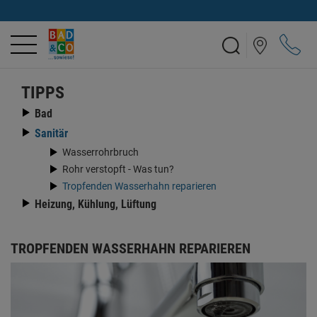
TIPPS
Bad
Sanitär
Wasserrohrbruch
Rohr verstopft - Was tun?
Tropfenden Wasserhahn reparieren
Heizung, Kühlung, Lüftung
TROPFENDEN WASSERHAHN REPARIEREN