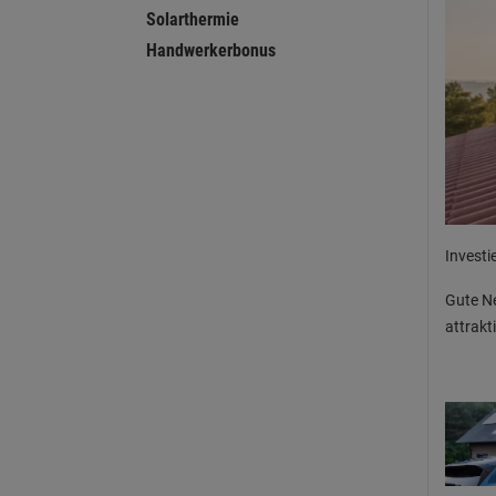
Solarthermie
Handwerkerbonus
Investi
Gute Ne
attrakti