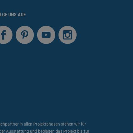
LGE UNS AUF
hpartner in allen Projektphasen stehen wir für
er Ausstattung und begleiten das Projekt bis zur