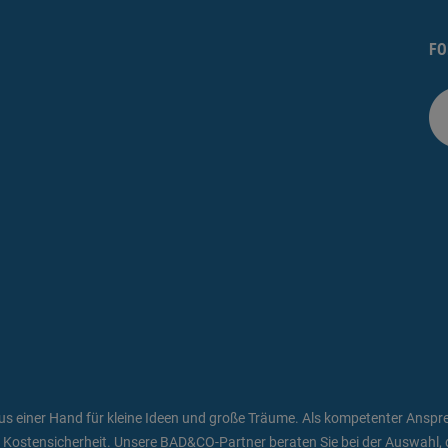
FO
einer Hand für kleine Ideen und große Träume. Als kompetenter Ansprec
d Kostensicherheit. Unsere BAD&CO-Partner beraten Sie bei der Auswahl, d