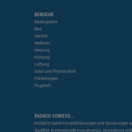
BEREICHE
Bädergalerie
Bad
Sanitär
Wellness
Heizung
Kühlung
Lüftung
Solar und Photovoltaik
Förderungen
Flugblatt
BAD&CO SOWIESO...
BAD&CO bietet Komplettlösungen und Sanierungen aus 
Qualität, professionelle Koordination, Abwicklung un