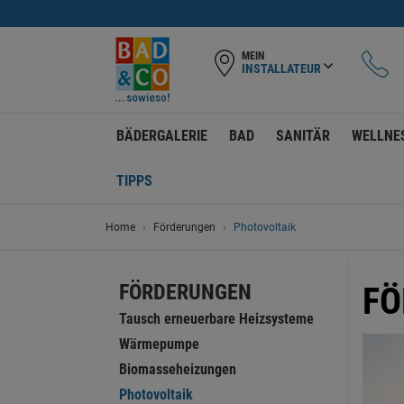
MEIN
INSTALLATEUR
BÄDERGALERIE
BAD
SANITÄR
WELLNE
TIPPS
Home
Förderungen
Photovoltaik
FÖRDERUNGEN
FÖ
Tausch erneuerbare Heizsysteme
Wärmepumpe
Biomasseheizungen
Photovoltaik