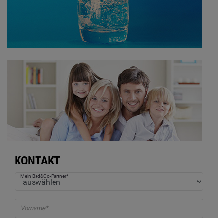
KONTAKT
Mein Bad&Co-Partner*
Vorname*