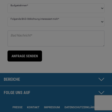
Budgetrahmen*
Folgende BAD-Stilrichtung interessiert mich*
Bad Nachricht*
ANFRAGE SENDEN
BEREICHE
FOLGE UNS AUF
PRESSE
KONTAKT
IMPRESSUM
DATENSCHUTZERKLÄRUNG