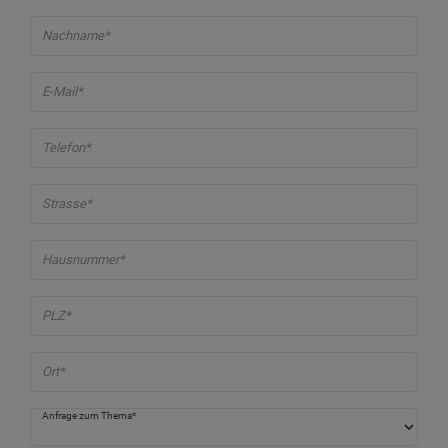
Nachname*
E-Mail*
Telefon*
Strasse*
Hausnummer*
PLZ*
Ort*
Anfrage zum Thema*