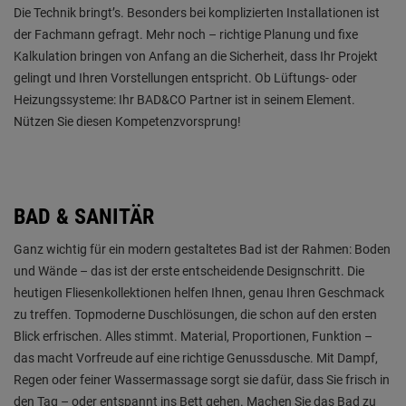
Die Technik bringt’s. Besonders bei komplizierten Installationen ist
der Fachmann gefragt. Mehr noch – richtige Planung und fixe
Kalkulation bringen von Anfang an die Sicherheit, dass Ihr Projekt
gelingt und Ihren Vorstellungen entspricht. Ob Lüftungs- oder
Heizungssysteme: Ihr BAD&CO Partner ist in seinem Element.
Nützen Sie diesen Kompetenzvorsprung!
BAD & SANITÄR
Ganz wichtig für ein modern gestaltetes Bad ist der Rahmen: Boden
und Wände – das ist der erste entscheidende Designschritt. Die
heutigen Fliesenkollektionen helfen Ihnen, genau Ihren Geschmack
zu treffen. Topmoderne Duschlösungen, die schon auf den ersten
Blick erfrischen. Alles stimmt. Material, Proportionen, Funktion –
das macht Vorfreude auf eine richtige Genussdusche. Mit Dampf,
Regen oder feiner Wassermassage sorgt sie dafür, dass Sie frisch in
den Tag – oder entspannt ins Bett gehen. Machen Sie das Bad zu