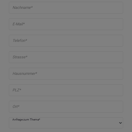
Nachname*
E-Mail*
Telefon*
Strasse*
Hausnummer*
PLZ*
Ort*
Anfrage zum Thema*