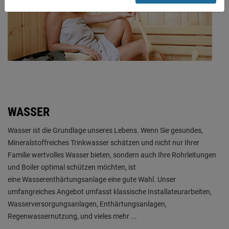
du zulassen möchtest und welche nicht.
Weitere Informationen findest du in unserer
Datenschutzerklärung
.
WASSER
Wasser ist die Grundlage unseres Lebens. Wenn Sie gesundes,
Mineralstoffreiches Trinkwasser schätzen und nicht nur Ihrer
Familie wertvolles Wasser bieten, sondern auch Ihre Rohrleitungen
und Boiler optimal schützen möchten, ist
eine Wasserenthärtungsanlage eine gute Wahl. Unser
umfangreiches Angebot umfasst klassische Installateurarbeiten,
Wasserversorgungsanlagen, Enthärtungsanlagen,
Regenwassernutzung, und vieles mehr ...