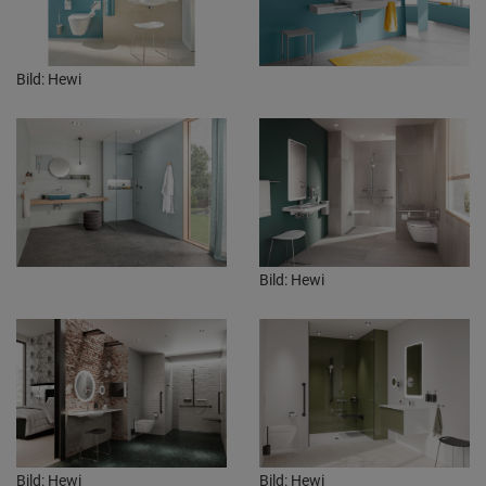
Weitere Informationen findest du in unserer
Datenschutzerklärung
.
Bild: Hewi
Bild: Hewi
Bild: Hewi
Bild: Hewi