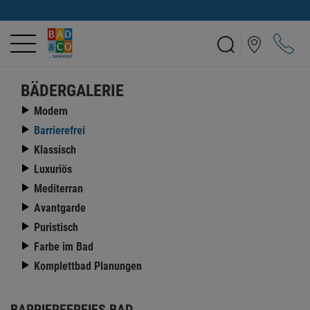
BÄDERGALERIE
Modern
Barrierefrei
Klassisch
Luxuriös
Mediterran
Avantgarde
Puristisch
Farbe im Bad
Komplettbad Planungen
BARRIEREFREIES BAD